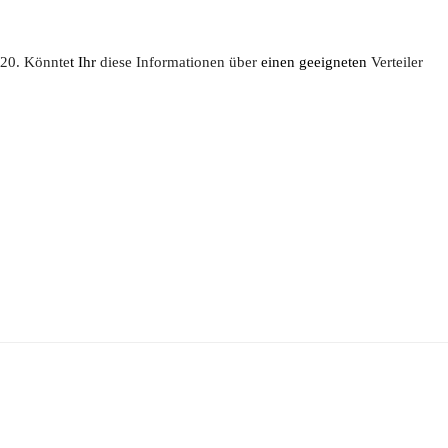
/20. Könnte
t Ihr
diese Informationen über
einen geeigneten
Verteiler