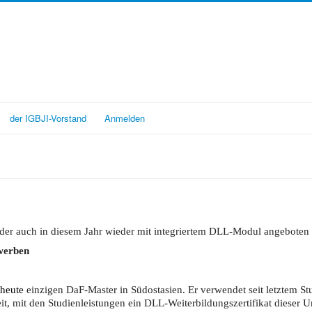
der IGBJI-Vorstand
Anmelden
er auch in diesem Jahr wieder mit integriertem DLL-Modul angeboten 
ewerben
 heute
einzigen DaF-Master in Südostasien. Er verwendet seit letztem Stu
t, mit den Studienleistungen ein DLL-Weiterbildungszertifikat dieser Un