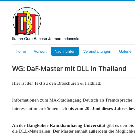
Ikatan Guru Bahasa Jerman Indonesia
Home
Vorwort
Nachrichten
Veranstaltungen
Galerie
WG: DaF-Master mit DLL in Thailand
Hier ist der Text zu den Broschüren & Faltblatt:
Informationen zum MA-Studiengang Deutsch als Fremdsprache, d
InteressentInnen können sich
bis zum 20. Juni dieses Jahres b
An der Bangkoker Ramkhamhaeng Universität
gibt es den
bis
die DLL-Materialien. Der Master enthält
außerdem
die Möglichkei