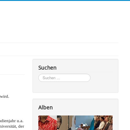
Suchen
Suchen
...
wird.
Alben
dienjahr u.a.
iversität, der