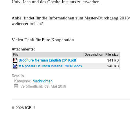
Univ. Jena und des Goethe-Instituts zu erwerben.
Anbei finde
t Ihr
die Informationen zum Master-Durchgang 2018
weiterverbreiten?
Vielen Dank für
Eure
Kooperation
Attachments:
File
Description
File size
Brochure German English 2018.pdf
341 kB
MA poster Deutsch Internat. 2018.docx
240 kB
Details
Kategorie:
Nachrichten
Veröffentlicht: 09. Mai 2018
© 2026 IGBJI